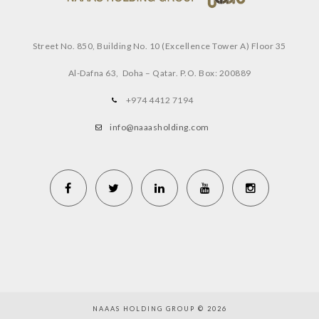
Street No. 850, Building No. 10 (Excellence Tower A) Floor 35
Al-Dafna 63, Doha – Qatar.
P.O. Box: 200889
+974 4412 7194
info@naaasholding.com
NAAAS HOLDING GROUP © 2026