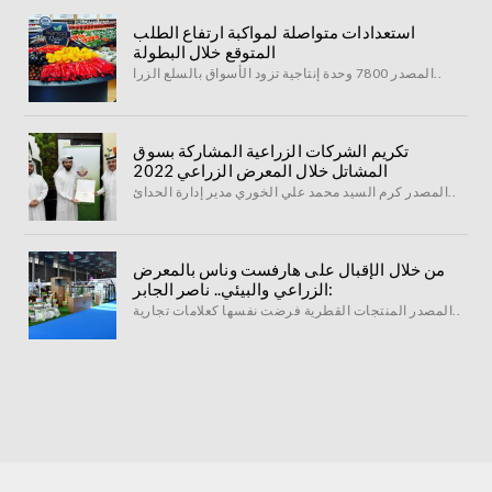
استعدادات متواصلة لمواكبة ارتفاع الطلب
المتوقع خلال البطولة
المصدر 7800 وحدة إنتاجية تزود الأسواق بالسلع الزرا..
تكريم الشركات الزراعية المشاركة بسوق
المشاتل خلال المعرض الزراعي 2022
المصدر كرم السيد محمد علي الخوري مدير إدارة الحدائ..
من خلال الإقبال على هارفست وناس بالمعرض
الزراعي والبيئي.. ناصر الجابر:
المصدر المنتجات القطرية فرضت نفسها كعلامات تجارية..