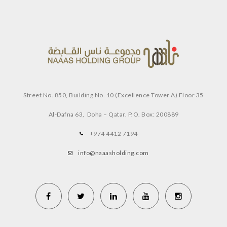
Street No. 850, Building No. 10 (Excellence Tower A) Floor 35
Al-Dafna 63, Doha – Qatar.
P.O. Box: 200889
+974 4412 7194
info@naaasholding.com