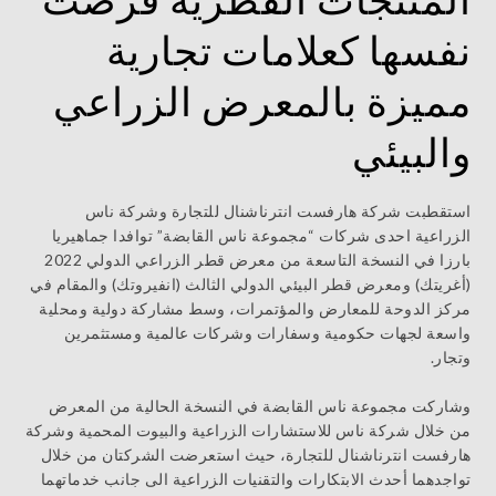
نفسها كعلامات تجارية
مميزة بالمعرض الزراعي
والبيئي
استقطبت شركة هارفست انترناشنال للتجارة وشركة ناس
الزراعية احدى شركات “مجموعة ناس القابضة” توافدا جماهيريا
بارزا في النسخة التاسعة من معرض قطر الزراعي الدولي 2022
(أغريتك) ومعرض قطر البيئي الدولي الثالث (انفيروتك) والمقام في
مركز الدوحة للمعارض والمؤتمرات، وسط مشاركة دولية ومحلية
واسعة لجهات حكومية وسفارات وشركات عالمية ومستثمرين
وتجار.
وشاركت مجموعة ناس القابضة في النسخة الحالية من المعرض
من خلال شركة ناس للاستشارات الزراعية والبيوت المحمية وشركة
هارفست انترناشنال للتجارة، حيث استعرضت الشركتان من خلال
تواجدهما أحدث الابتكارات والتقنيات الزراعية الى جانب خدماتهما