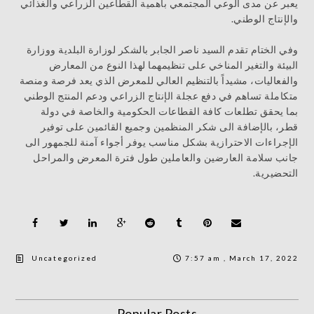
يعبر عن مدى الوعي المجتمعي بأهمية القطاعين الزراعي والغذائي
والإنتاج الوطني.
وفي الختام تقدم السيد ناصر الجابر بالشكر لوزارة البلدية ووزارة
البيئة والتغير المناخي على تنظيمهما لهذا النوع من المعارض
والفعاليات، مشيداً بالتنظيم العالي للمعرض الذي يعد فرصة ومنصة
متكاملة تساهم في دفع عجلة الإنتاج الزراعي ودعم المنتج الوطني
بما يحقق تطلعات كافة القطاعات الحكومية والخاصة في دولة
قطر، بالإضافة الى شكر المنظمين وجميع القائمين على توفير
الإجراءات الاحترازية بشكل مناسب يوفر أجواء آمنة للجمهور الى
جانب سلامة العارضين والعاملين طول فترة المعرض والمراحل
التحضيرية.
Uncategorized
7:57 am , March 17, 2022
Popular Posts