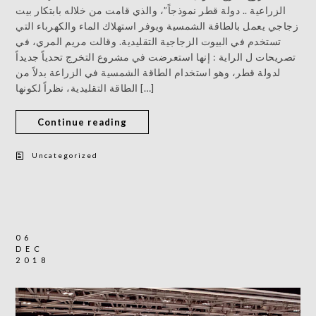
الزراعية .. دولة قطر نموذجاً”، والذي قامت من خلاله بابتكار بيت
زجاجي يعمل بالطاقة الشمسية ويوفر استهلاك الماء والكهرباء التي
تستخدم في البيوت الزجاجية التقليدية. وقالت مريم المري، في
تصريحات ل الراية : إنها استعرضت في مشروع التخرج تحدياً جديداً
لدولة قطر، وهو استخدام الطاقة الشمسية في الزراعة بدلاً من
الطاقة التقليدية، نظراً لكونها […]
Continue reading
Uncategorized
06
DEC
2018