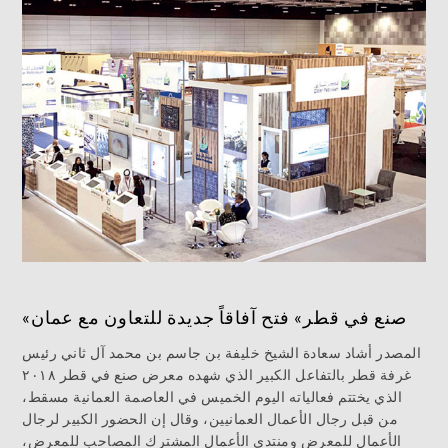
«صنع في قطر» فتح آفاقاً جديدة للتعاون مع عمان
المصدر أشاد سعادة الشيخ خليفة بن جاسم بن محمد آل ثاني رئيس
غرفة قطر بالتفاعل الكبير الذي شهده معرض صنع في قطر ٢٠١٨
الذي يختتم فعالياته اليوم الخميس في العاصمة العمانية مسقط،
من قبل رجال الأعمال العمانيين، وقال إن الحضور الكبير لرجال
الأعمال للمعرض ومنتدى الأعمال المشترك المصاحب للمعرض،