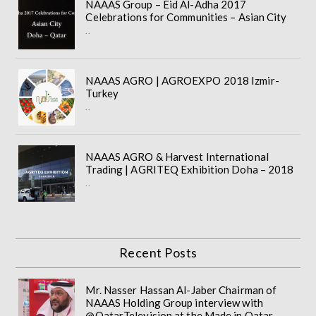
NAAAS Group – Eid Al-Adha 2017
Celebrations for Communities – Asian City
..
NAAAS AGRO | AGROEXPO 2018 Izmir-
Turkey
..
NAAAS AGRO & Harvest International
Trading | AGRITEQ Exhibition Doha – 2018
..
Recent Posts
Mr. Nasser Hassan Al-Jaber Chairman of
NAAAS Holding Group interview with
@QatarTelevision at the Made in Qatar