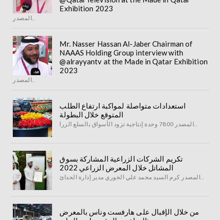
Exhibition 2023
المصدر..
Mr. Nasser Hassan Al-Jaber Chairman of
NAAAS Holding Group interview with
@alrayyantv at the Made in Qatar Exhibition
2023
المصدر..
استعدادات متواصلة لمواكبة ارتفاع الطلب
المتوقع خلال البطولة
المصدر 7800 وحدة إنتاجية تزود الأسواق بالسلع الزرا..
تكريم الشركات الزراعية المشاركة بسوق
المشاتل خلال المعرض الزراعي 2022
المصدر كرم السيد محمد علي الخوري مدير إدارة الحدائ..
من خلال الإقبال على هارفست وناس بالمعرض