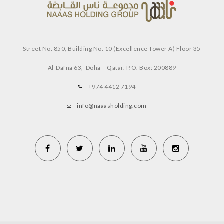
Street No. 850, Building No. 10 (Excellence Tower A) Floor 35
Al-Dafna 63, Doha – Qatar.
P.O. Box: 200889
+974 4412 7194
info@naaasholding.com