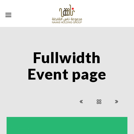
Fullwidth
Event page