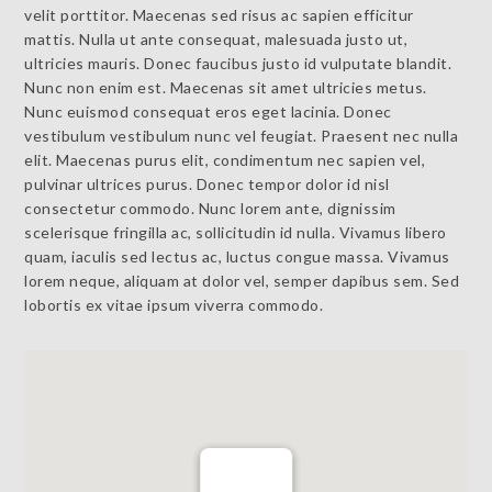
velit porttitor. Maecenas sed risus ac sapien efficitur
mattis. Nulla ut ante consequat, malesuada justo ut,
ultricies mauris. Donec faucibus justo id vulputate blandit.
Nunc non enim est. Maecenas sit amet ultricies metus.
Nunc euismod consequat eros eget lacinia. Donec
vestibulum vestibulum nunc vel feugiat. Praesent nec nulla
elit. Maecenas purus elit, condimentum nec sapien vel,
pulvinar ultrices purus. Donec tempor dolor id nisl
consectetur commodo. Nunc lorem ante, dignissim
scelerisque fringilla ac, sollicitudin id nulla. Vivamus libero
quam, iaculis sed lectus ac, luctus congue massa. Vivamus
lorem neque, aliquam at dolor vel, semper dapibus sem. Sed
lobortis ex vitae ipsum viverra commodo.