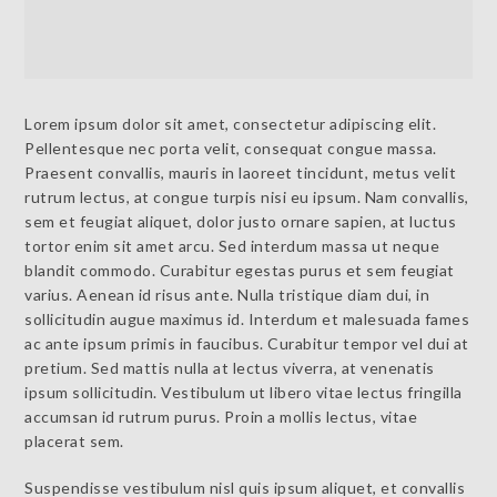
Lorem ipsum dolor sit amet, consectetur adipiscing elit.
Pellentesque nec porta velit, consequat congue massa.
Praesent convallis, mauris in laoreet tincidunt, metus velit
rutrum lectus, at congue turpis nisi eu ipsum. Nam convallis,
sem et feugiat aliquet, dolor justo ornare sapien, at luctus
tortor enim sit amet arcu. Sed interdum massa ut neque
blandit commodo. Curabitur egestas purus et sem feugiat
varius. Aenean id risus ante. Nulla tristique diam dui, in
sollicitudin augue maximus id. Interdum et malesuada fames
ac ante ipsum primis in faucibus. Curabitur tempor vel dui at
pretium. Sed mattis nulla at lectus viverra, at venenatis
ipsum sollicitudin. Vestibulum ut libero vitae lectus fringilla
accumsan id rutrum purus. Proin a mollis lectus, vitae
placerat sem.
Suspendisse vestibulum nisl quis ipsum aliquet, et convallis